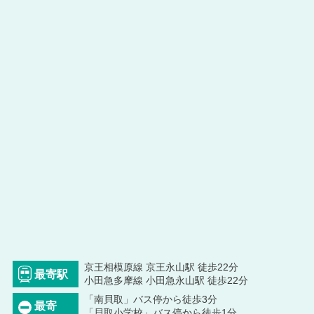
京王相模原線 京王永山駅 徒歩22分
最寄駅
小田急多摩線 小田急永山駅 徒歩22分
「南貝取」バス停から徒歩3分
最寄
「貝取小学校」バス停から徒歩1分